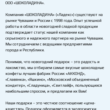
ООО «ШОКОЛАДИНА».
Компания «ШОКОЛАДИНА» («Ладекс») существуют на
рынке Чувашии и России с 1998 года. Опыт успешной
работы в области новогодней сладкой продукции
подтверждает статус нашей компании как
серьезного и надежного партнера на рынке Чувашии.
Мы сотрудничаем с ведущими предприятиями
города и Республики.
Понимая, что новогодний подарок – это радость и
лакомство, мы отбираем самые вкусные шоколадные
конфеты лучших фабрик России: «АККОНД»,
«Славянка», «Яшкино», «Московский объединенный
кондитер», «Сладуница», «Свитлайф», пользующихся
наибольшим спросом, и предлагаем их Вам!
Наши подарки – это честное соотношение «цена-
качество». Подарок оформляется в экологически