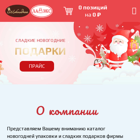
0 позиций
на
0 ₽
СЛАДКИЕ НОВОГОДНИЕ
ПОДАРКИ
ПРАЙС
О компании
Представляем Вашему вниманию каталог
новогодней упаковки и сладких подарков фирмы